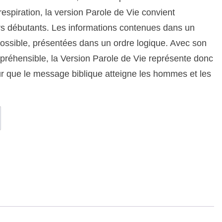
respiration, la version Parole de Vie convient
rs débutants. Les informations contenues dans un
possible, présentées dans un ordre logique. Avec son
ompréhensible, la Version Parole de Vie représente donc
r que le message biblique atteigne les hommes et les