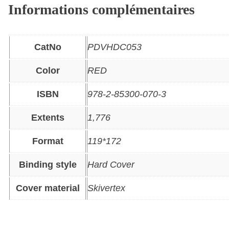
Informations complémentaires
CatNo
PDVHDC053
Color
RED
ISBN
978-2-85300-070-3
Extents
1,776
Format
119*172
Binding style
Hard Cover
Cover material
Skivertex