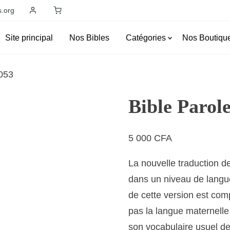
s.org
Site principal
Nos Bibles
Catégories
Nos Boutiqu
053
Bible Paro
5 000
CFA
La nouvelle traduction de
dans un niveau de langu
de cette version est com
pas la langue maternell
son vocabulaire usuel d