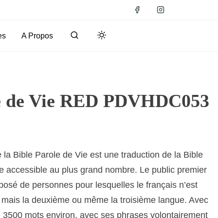
es
A Propos
le de Vie RED PDVHDC053
 la Bible Parole de Vie est une traduction de la Bible
e accessible au plus grand nombre. Le public premier
posé de personnes pour lesquelles le français n’est
e mais la deuxième ou même la troisième langue. Avec
e 3500 mots environ, avec ses phrases volontairement