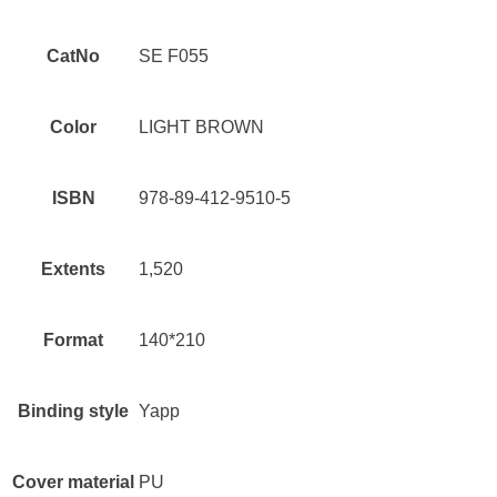
CatNo
SE F055
Color
LIGHT BROWN
ISBN
978-89-412-9510-5
Extents
1,520
Format
140*210
Binding style
Yapp
Cover material
PU