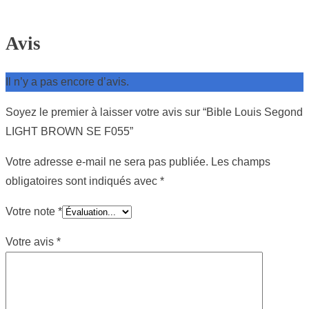
Avis
Il n’y a pas encore d’avis.
Soyez le premier à laisser votre avis sur “Bible Louis Segond
LIGHT BROWN SE F055”
Votre adresse e-mail ne sera pas publiée.
Les champs
obligatoires sont indiqués avec
*
Votre note
*
Votre avis
*