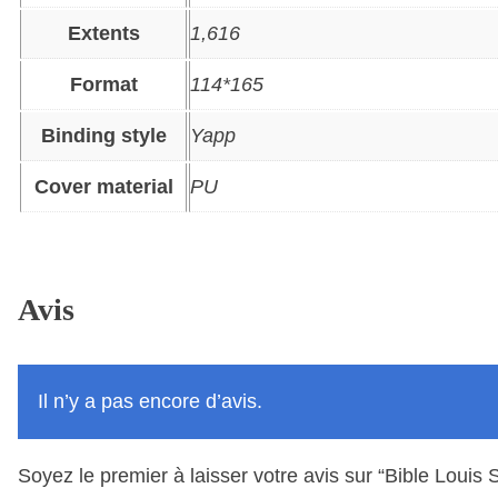
Extents
1,616
Format
114*165
Binding style
Yapp
Cover material
PU
Avis
Il n’y a pas encore d’avis.
Soyez le premier à laisser votre avis sur “Bible L