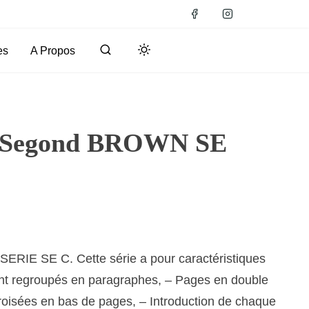
es
A Propos
s Segond BROWN SE
IE SE C. Cette série a pour caractéristiques
sont regroupés en paragraphes, – Pages en double
roisées en bas de pages, – Introduction de chaque