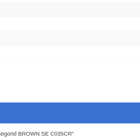
ouis Segond BROWN SE C035CR”