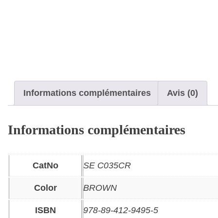
Informations complémentaires
Avis (0)
Informations complémentaires
CatNo
SE C035CR
Color
BROWN
ISBN
978-89-412-9495-5