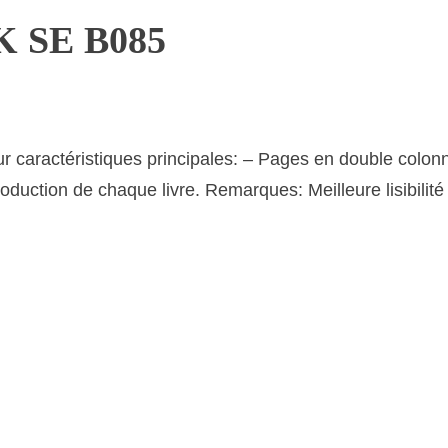
K SE B085
actéristiques principales: – Pages en double colonne, 
duction de chaque livre. Remarques: Meilleure lisibilité