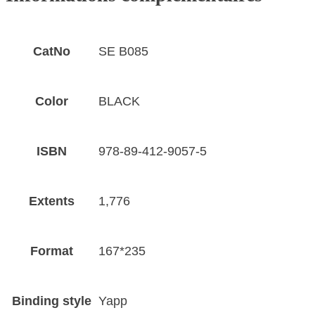
B085
CatNo
SE B085
Color
BLACK
ISBN
978-89-412-9057-5
Extents
1,776
Format
167*235
Binding style
Yapp