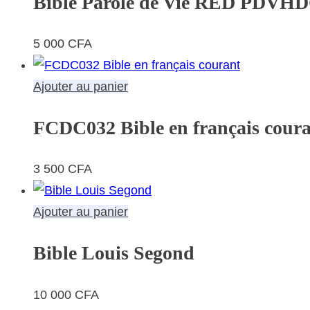
Bible Parole de Vie RED PDVH
5 000
CFA
Ajouter au panier
FCDC032 Bible en français cour
3 500
CFA
Ajouter au panier
Bible Louis Segond
10 000
CFA