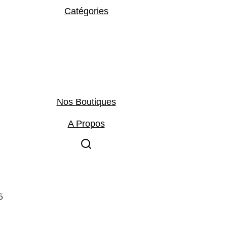
Catégories
Nos Boutiques
A Propos
5