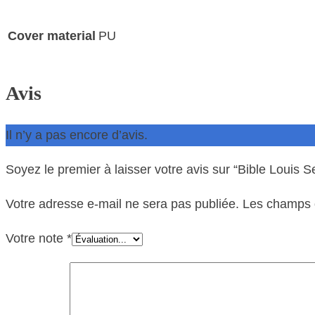
Cover material
PU
Avis
Il n’y a pas encore d’avis.
Soyez le premier à laisser votre avis sur “Bible Lou
Votre adresse e-mail ne sera pas publiée.
Les champs o
Votre note
*