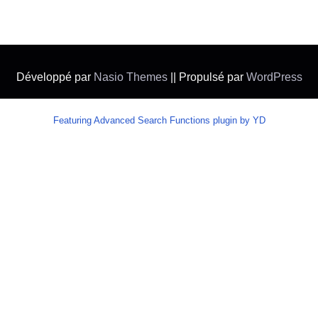
Développé par
Nasio Themes
||
Propulsé par
WordPress
Featuring Advanced Search Functions plugin by YD